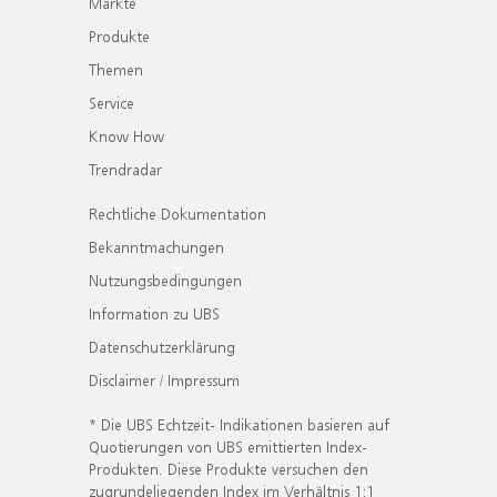
Märkte
Produkte
Themen
Service
Know How
Trendradar
Rechtliche Dokumentation
Bekanntmachungen
Nutzungsbedingungen
Information zu UBS
Datenschutzerklärung
Disclaimer / Impressum
* Die UBS Echtzeit- Indikationen basieren auf
Quotierungen von UBS emittierten Index-
Produkten. Diese Produkte versuchen den
zugrundeliegenden Index im Verhältnis 1:1