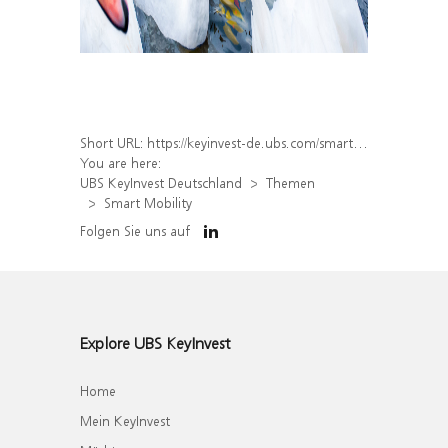
Short URL:
https://keyinvest-de.ubs.com/smart-mobility
You are here:
UBS KeyInvest Deutschland
Themen
Smart Mobility
Folgen Sie uns auf
Explore UBS KeyInvest
Home
Mein KeyInvest