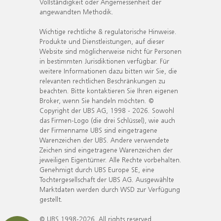
Vollständigkeit oder Angemessenheit der
angewandten Methodik.
Wichtige rechtliche & regulatorische Hinweise.
Produkte und Dienstleistungen, auf dieser
Website sind möglicherweise nicht für Personen
in bestimmten Jurisdiktionen verfügbar. Für
weitere Informationen dazu bitten wir Sie, die
relevanten rechtlichen Beschränkungen zu
beachten. Bitte kontaktieren Sie Ihren eigenen
Broker, wenn Sie handeln möchten. ©
Copyright der UBS AG, 1998 - 2026. Sowohl
das Firmen-Logo (die drei Schlüssel), wie auch
der Firmenname UBS sind eingetragene
Warenzeichen der UBS. Andere verwendete
Zeichen sind eingetragene Warenzeichen der
jeweiligen Eigentümer. Alle Rechte vorbehalten.
Genehmigt durch UBS Europe SE, eine
Tochtergesellschaft der UBS AG. Ausgewählte
Marktdaten werden durch WSD zur Verfügung
gestellt.
© UBS 1998-2026. All rights reserved.