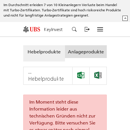
Im Durchschnitt erleiden 7 von 10 Kleinanlegern Verluste beim Handel
mit Turbo-Zertifikaten. Turbo-Zertifikate sind hoch risikoreiche Produkte
und nicht für langfristige Anlagestrategien geeignet.
^
KeyInvest
Hebelprodukte
Anlageprodukte
--
Hebelprodukte
Im Moment steht diese
Information leider aus
technischen Gründen nicht zur
Verfügung. Bitte versuchen Sie
es etwas später noch einmal.