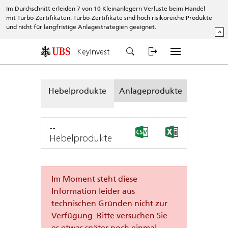
Im Durchschnitt erleiden 7 von 10 Kleinanlegern Verluste beim Handel
mit Turbo-Zertifikaten. Turbo-Zertifikate sind hoch risikoreiche Produkte
und nicht für langfristige Anlagestrategien geeignet.
^
KeyInvest
Hebelprodukte
Anlageprodukte
--
Hebelprodukte
Im Moment steht diese
Information leider aus
technischen Gründen nicht zur
Verfügung. Bitte versuchen Sie
es etwas später noch einmal.