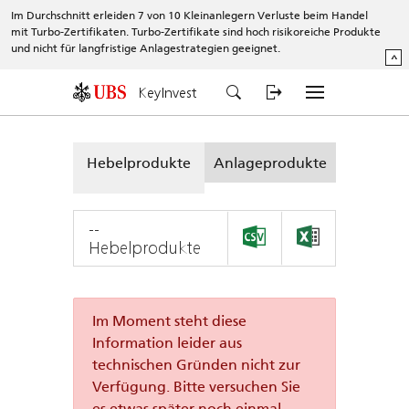
Im Durchschnitt erleiden 7 von 10 Kleinanlegern Verluste beim Handel
mit Turbo-Zertifikaten. Turbo-Zertifikate sind hoch risikoreiche Produkte
und nicht für langfristige Anlagestrategien geeignet.
^
KeyInvest
Hebelprodukte
Anlageprodukte
--
Hebelprodukte
Im Moment steht diese
Information leider aus
technischen Gründen nicht zur
Verfügung. Bitte versuchen Sie
es etwas später noch einmal.