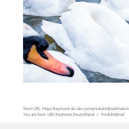
Short URL:
https://keyinvest-de.ubs.com/produkt/detail/ind
You are here:
UBS KeyInvest Deutschland
Produktdetail