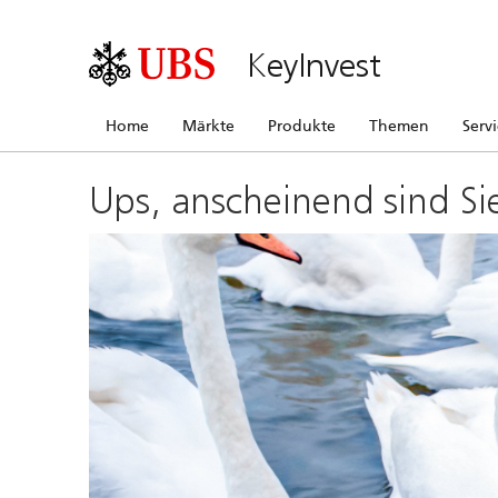
KeyInvest
Home
Märkte
Produkte
Themen
Serv
Ups, anscheinend sind Si