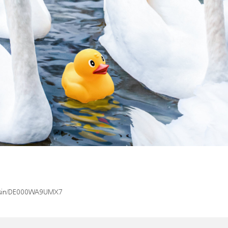
ex/isin/DE000WA9UMX7