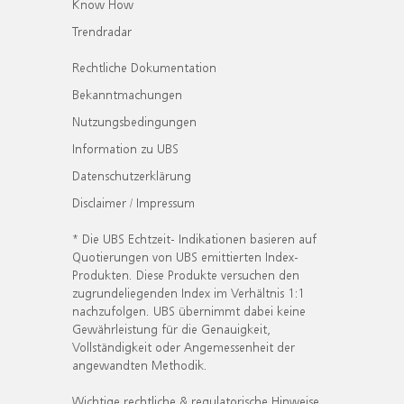
Know How
Trendradar
Rechtliche Dokumentation
Bekanntmachungen
Nutzungsbedingungen
Information zu UBS
Datenschutzerklärung
Disclaimer / Impressum
* Die UBS Echtzeit- Indikationen basieren auf
Quotierungen von UBS emittierten Index-
Produkten. Diese Produkte versuchen den
zugrundeliegenden Index im Verhältnis 1:1
nachzufolgen. UBS übernimmt dabei keine
Gewährleistung für die Genauigkeit,
Vollständigkeit oder Angemessenheit der
angewandten Methodik.
Wichtige rechtliche & regulatorische Hinweise.