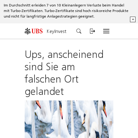
Im Durchschnitt erleiden 7 von 10 Kleinanlegern Verluste beim Handel
mit Turbo-Zertifikaten. Turbo-Zertifikate sind hoch risikoreiche Produkte
und nicht für langfristige Anlagestrategien geeignet.
^
KeyInvest
Ups, anscheinend
sind Sie am
falschen Ort
gelandet