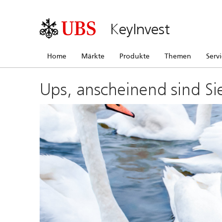
KeyInvest
Home
Märkte
Produkte
Themen
Serv
Ups, anscheinend sind Si