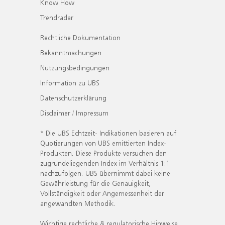
Know How
Trendradar
Rechtliche Dokumentation
Bekanntmachungen
Nutzungsbedingungen
Information zu UBS
Datenschutzerklärung
Disclaimer / Impressum
* Die UBS Echtzeit- Indikationen basieren auf
Quotierungen von UBS emittierten Index-
Produkten. Diese Produkte versuchen den
zugrundeliegenden Index im Verhältnis 1:1
nachzufolgen. UBS übernimmt dabei keine
Gewährleistung für die Genauigkeit,
Vollständigkeit oder Angemessenheit der
angewandten Methodik.
Wichtige rechtliche & regulatorische Hinweise.