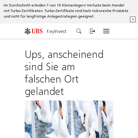
Im Durchschnitt erleiden 7 von 10 Kleinanlegern Verluste beim Handel
mit Turbo-Zertifikaten. Turbo-Zertifikate sind hoch risikoreiche Produkte
und nicht für langfristige Anlagestrategien geeignet.
^
KeyInvest
Ups, anscheinend
sind Sie am
falschen Ort
gelandet