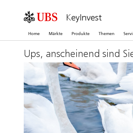
KeyInvest
Home
Märkte
Produkte
Themen
Serv
Ups, anscheinend sind Si