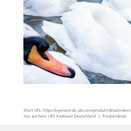
Short URL:
https://keyinvest-de.ubs.com/produkt/detail/ind
You are here:
UBS KeyInvest Deutschland
Produktdetail