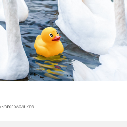
ex/isin/DE000WA9UKD3