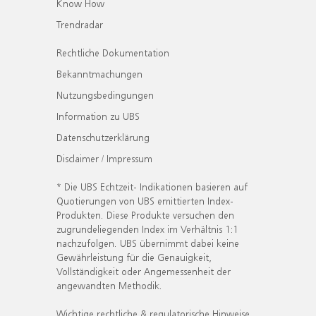
Know How
Trendradar
Rechtliche Dokumentation
Bekanntmachungen
Nutzungsbedingungen
Information zu UBS
Datenschutzerklärung
Disclaimer / Impressum
* Die UBS Echtzeit- Indikationen basieren auf
Quotierungen von UBS emittierten Index-
Produkten. Diese Produkte versuchen den
zugrundeliegenden Index im Verhältnis 1:1
nachzufolgen. UBS übernimmt dabei keine
Gewährleistung für die Genauigkeit,
Vollständigkeit oder Angemessenheit der
angewandten Methodik.
Wichtige rechtliche & regulatorische Hinweise.