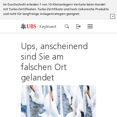
Im Durchschnitt erleiden 7 von 10 Kleinanlegern Verluste beim Handel
mit Turbo-Zertifikaten. Turbo-Zertifikate sind hoch risikoreiche Produkte
und nicht für langfristige Anlagestrategien geeignet.
^
KeyInvest
Ups, anscheinend
sind Sie am
falschen Ort
gelandet