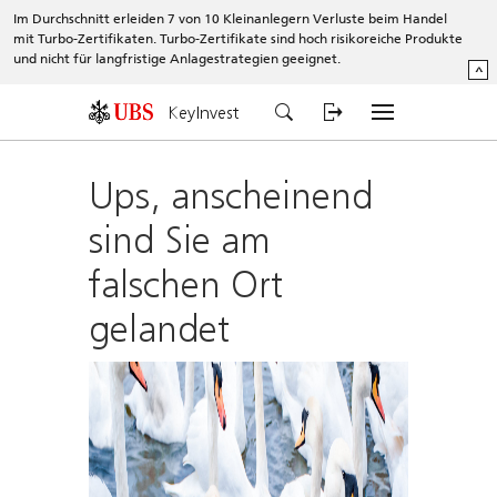
Im Durchschnitt erleiden 7 von 10 Kleinanlegern Verluste beim Handel
mit Turbo-Zertifikaten. Turbo-Zertifikate sind hoch risikoreiche Produkte
und nicht für langfristige Anlagestrategien geeignet.
^
KeyInvest
Ups, anscheinend
sind Sie am
falschen Ort
gelandet