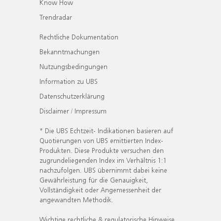
Know How
Trendradar
Rechtliche Dokumentation
Bekanntmachungen
Nutzungsbedingungen
Information zu UBS
Datenschutzerklärung
Disclaimer / Impressum
* Die UBS Echtzeit- Indikationen basieren auf
Quotierungen von UBS emittierten Index-
Produkten. Diese Produkte versuchen den
zugrundeliegenden Index im Verhältnis 1:1
nachzufolgen. UBS übernimmt dabei keine
Gewährleistung für die Genauigkeit,
Vollständigkeit oder Angemessenheit der
angewandten Methodik.
Wichtige rechtliche & regulatorische Hinweise.