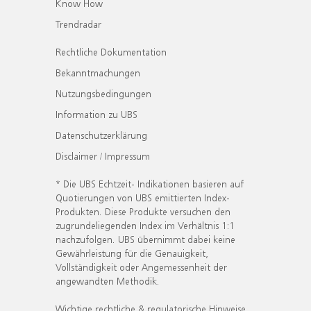
Know How
Trendradar
Rechtliche Dokumentation
Bekanntmachungen
Nutzungsbedingungen
Information zu UBS
Datenschutzerklärung
Disclaimer / Impressum
* Die UBS Echtzeit- Indikationen basieren auf
Quotierungen von UBS emittierten Index-
Produkten. Diese Produkte versuchen den
zugrundeliegenden Index im Verhältnis 1:1
nachzufolgen. UBS übernimmt dabei keine
Gewährleistung für die Genauigkeit,
Vollständigkeit oder Angemessenheit der
angewandten Methodik.
Wichtige rechtliche & regulatorische Hinweise.