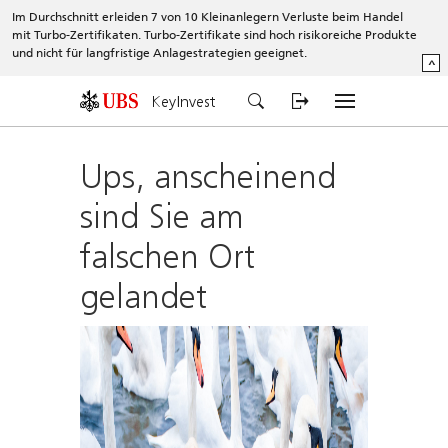
Im Durchschnitt erleiden 7 von 10 Kleinanlegern Verluste beim Handel
mit Turbo-Zertifikaten. Turbo-Zertifikate sind hoch risikoreiche Produkte
und nicht für langfristige Anlagestrategien geeignet.
^
KeyInvest
Ups, anscheinend
sind Sie am
falschen Ort
gelandet