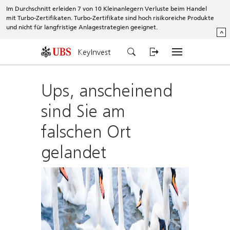
Im Durchschnitt erleiden 7 von 10 Kleinanlegern Verluste beim Handel
mit Turbo-Zertifikaten. Turbo-Zertifikate sind hoch risikoreiche Produkte
und nicht für langfristige Anlagestrategien geeignet.
^
KeyInvest
Ups, anscheinend
sind Sie am
falschen Ort
gelandet