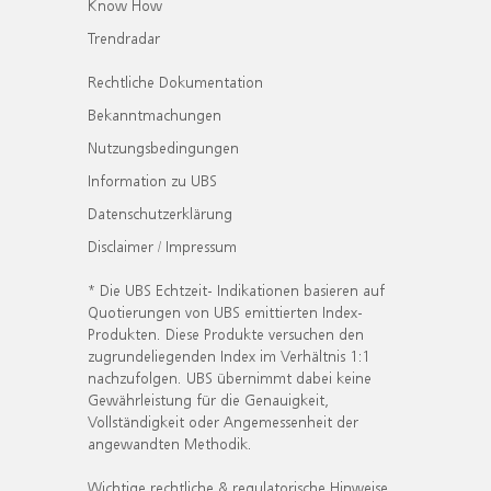
Know How
Trendradar
Rechtliche Dokumentation
Bekanntmachungen
Nutzungsbedingungen
Information zu UBS
Datenschutzerklärung
Disclaimer / Impressum
* Die UBS Echtzeit- Indikationen basieren auf
Quotierungen von UBS emittierten Index-
Produkten. Diese Produkte versuchen den
zugrundeliegenden Index im Verhältnis 1:1
nachzufolgen. UBS übernimmt dabei keine
Gewährleistung für die Genauigkeit,
Vollständigkeit oder Angemessenheit der
angewandten Methodik.
Wichtige rechtliche & regulatorische Hinweise.