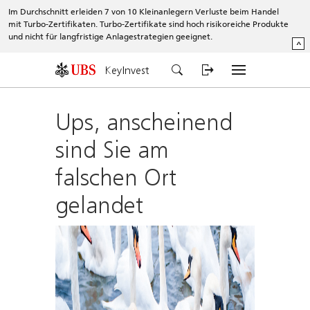
Im Durchschnitt erleiden 7 von 10 Kleinanlegern Verluste beim Handel
mit Turbo-Zertifikaten. Turbo-Zertifikate sind hoch risikoreiche Produkte
und nicht für langfristige Anlagestrategien geeignet.
^
KeyInvest
Ups, anscheinend
sind Sie am
falschen Ort
gelandet