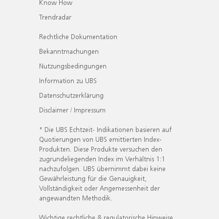
Know How
Trendradar
Rechtliche Dokumentation
Bekanntmachungen
Nutzungsbedingungen
Information zu UBS
Datenschutzerklärung
Disclaimer / Impressum
* Die UBS Echtzeit- Indikationen basieren auf
Quotierungen von UBS emittierten Index-
Produkten. Diese Produkte versuchen den
zugrundeliegenden Index im Verhältnis 1:1
nachzufolgen. UBS übernimmt dabei keine
Gewährleistung für die Genauigkeit,
Vollständigkeit oder Angemessenheit der
angewandten Methodik.
Wichtige rechtliche & regulatorische Hinweise.