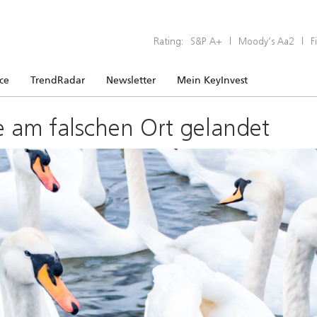
Rating:
S&P A+
|
Moody’s Aa2
|
F
ice
TrendRadar
Newsletter
Mein KeyInvest
e am falschen Ort gelandet