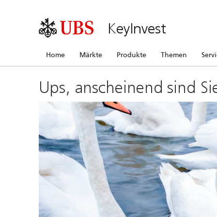
KeyInvest
Home
Märkte
Produkte
Themen
Serv
Ups, anscheinend sind Si