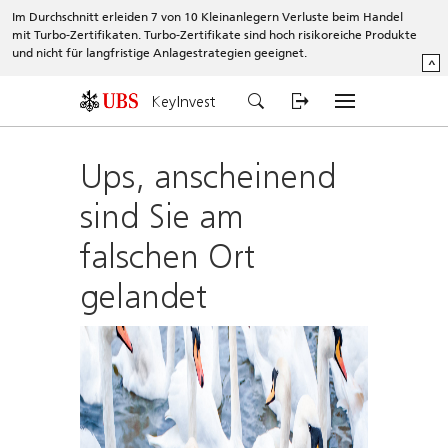
Im Durchschnitt erleiden 7 von 10 Kleinanlegern Verluste beim Handel
mit Turbo-Zertifikaten. Turbo-Zertifikate sind hoch risikoreiche Produkte
und nicht für langfristige Anlagestrategien geeignet.
^
KeyInvest
Ups, anscheinend
sind Sie am
falschen Ort
gelandet