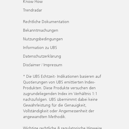
Know How
Trendradar
Rechtliche Dokumentation
Bekanntmachungen
Nutzungsbedingungen
Information zu UBS
Datenschutzerklärung
Disclaimer / Impressum
* Die UBS Echtzeit- Indikationen basieren auf
Quotierungen von UBS emittierten Index-
Produkten. Diese Produkte versuchen den
zugrundeliegenden Index im Verhältnis 1:1
nachzufolgen. UBS übernimmt dabei keine
Gewährleistung für die Genauigkeit,
Vollständigkeit oder Angemessenheit der
angewandten Methodik.
Wichtige rechtliche & regulatorische Hinweise.