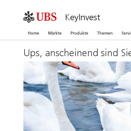
KeyInvest
Home
Märkte
Produkte
Themen
Serv
Ups, anscheinend sind Si