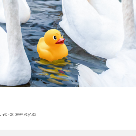
ex/isin/DE000WA9QA83