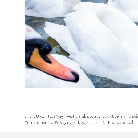
Short URL:
https://keyinvest-de.ubs.com/produkt/detail/ind
You are here:
UBS KeyInvest Deutschland
Produktdetail