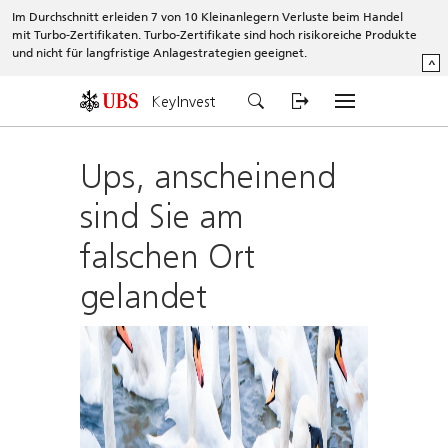
Im Durchschnitt erleiden 7 von 10 Kleinanlegern Verluste beim Handel
mit Turbo-Zertifikaten. Turbo-Zertifikate sind hoch risikoreiche Produkte
und nicht für langfristige Anlagestrategien geeignet.
^
KeyInvest
Ups, anscheinend
sind Sie am
falschen Ort
gelandet