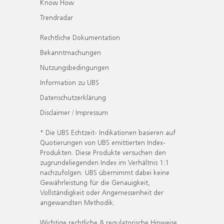
Know How
Trendradar
Rechtliche Dokumentation
Bekanntmachungen
Nutzungsbedingungen
Information zu UBS
Datenschutzerklärung
Disclaimer / Impressum
* Die UBS Echtzeit- Indikationen basieren auf
Quotierungen von UBS emittierten Index-
Produkten. Diese Produkte versuchen den
zugrundeliegenden Index im Verhältnis 1:1
nachzufolgen. UBS übernimmt dabei keine
Gewährleistung für die Genauigkeit,
Vollständigkeit oder Angemessenheit der
angewandten Methodik.
Wichtige rechtliche & regulatorische Hinweise.