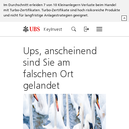
Im Durchschnitt erleiden 7 von 10 Kleinanlegern Verluste beim Handel
mit Turbo-Zertifikaten. Turbo-Zertifikate sind hoch risikoreiche Produkte
und nicht für langfristige Anlagestrategien geeignet.
^
KeyInvest
Ups, anscheinend
sind Sie am
falschen Ort
gelandet