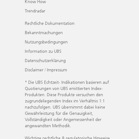
Know How
Trendradar
Rechtliche Dokumentation
Bekanntmachungen
Nutzungsbedingungen
Information zu UBS
Datenschutzerklärung
Disclaimer / Impressum
* Die UBS Echtzeit- Indikationen basieren auf
Quotierungen von UBS emittierten Index-
Produkten. Diese Produkte versuchen den
zugrundeliegenden Index im Verhältnis 1:1
nachzufolgen. UBS übernimmt dabei keine
Gewährleistung für die Genauigkeit,
Vollständigkeit oder Angemessenheit der
angewandten Methodik.
Wichtige rechtliche & regulatorische Hinweise.