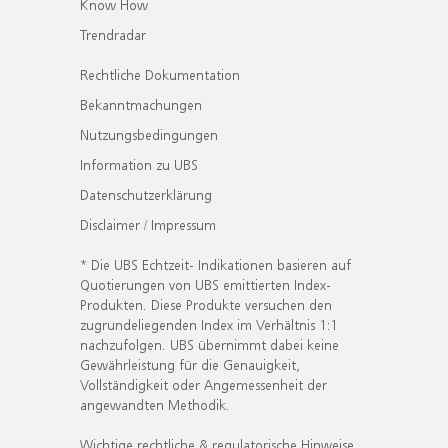
Know How
Trendradar
Rechtliche Dokumentation
Bekanntmachungen
Nutzungsbedingungen
Information zu UBS
Datenschutzerklärung
Disclaimer / Impressum
* Die UBS Echtzeit- Indikationen basieren auf
Quotierungen von UBS emittierten Index-
Produkten. Diese Produkte versuchen den
zugrundeliegenden Index im Verhältnis 1:1
nachzufolgen. UBS übernimmt dabei keine
Gewährleistung für die Genauigkeit,
Vollständigkeit oder Angemessenheit der
angewandten Methodik.
Wichtige rechtliche & regulatorische Hinweise.