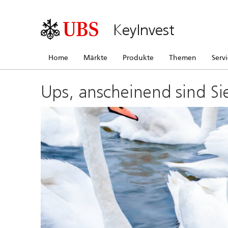
KeyInvest
Home
Märkte
Produkte
Themen
Serv
Ups, anscheinend sind Si