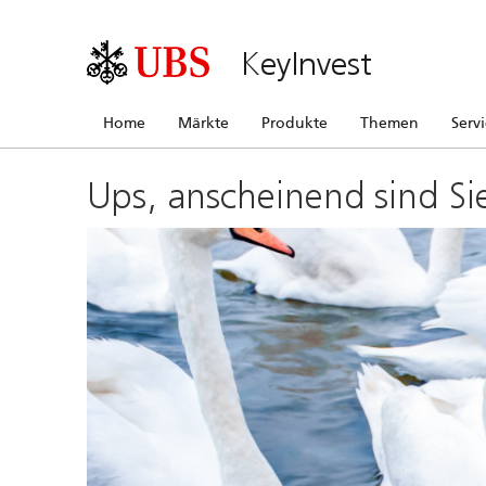
KeyInvest
Home
Märkte
Produkte
Themen
Serv
Ups, anscheinend sind Si