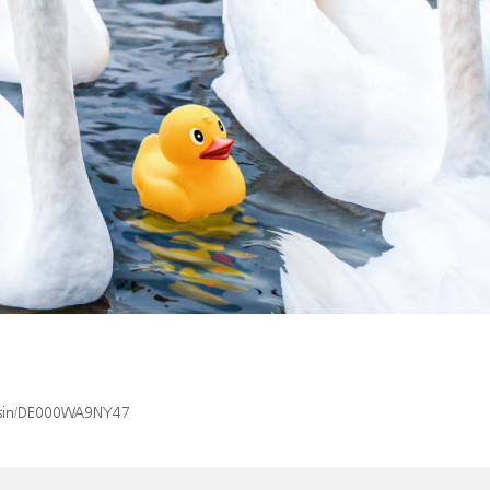
x/isin/DE000WA9NY47