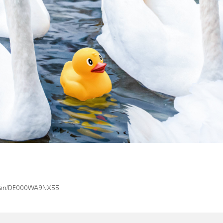
x/isin/DE000WA9NX55