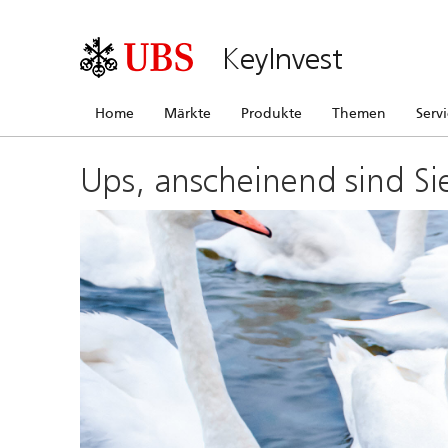
KeyInvest
Home
Märkte
Produkte
Themen
Serv
Ups, anscheinend sind Si