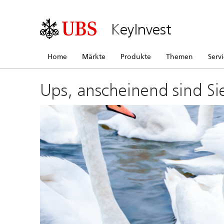
KeyInvest
Home
Märkte
Produkte
Themen
Serv
Ups, anscheinend sind Si