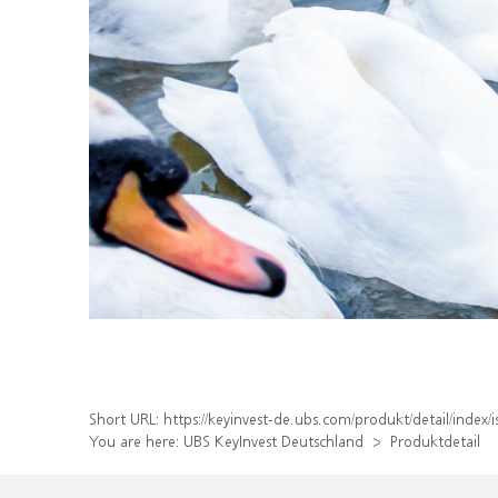
Short URL:
https://keyinvest-de.ubs.com/produkt/detail/ind
You are here:
UBS KeyInvest Deutschland
Produktdetail