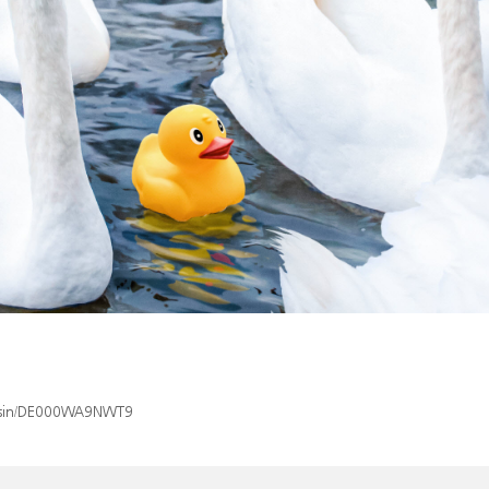
ex/isin/DE000WA9NWT9