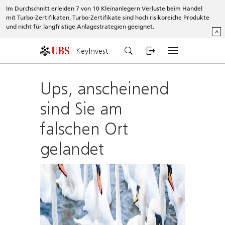
Im Durchschnitt erleiden 7 von 10 Kleinanlegern Verluste beim Handel
mit Turbo-Zertifikaten. Turbo-Zertifikate sind hoch risikoreiche Produkte
und nicht für langfristige Anlagestrategien geeignet.
^
KeyInvest
Ups, anscheinend
sind Sie am
falschen Ort
gelandet