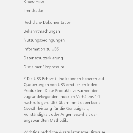
Know How
Trendradar
Rechtliche Dokumentation
Bekanntmachungen
Nutzungsbedingungen
Information zu UBS
Datenschutzerklärung
Disclaimer / Impressum
* Die UBS Echtzeit- Indikationen basieren auf
Quotierungen von UBS emittierten Index-
Produkten. Diese Produkte versuchen den
zugrundeliegenden Index im Verhältnis 1:1
nachzufolgen. UBS übernimmt dabei keine
Gewährleistung für die Genauigkeit,
Vollständigkeit oder Angemessenheit der
angewandten Methodik.
Wichtige rechtliche & regulatorische Hinweise.