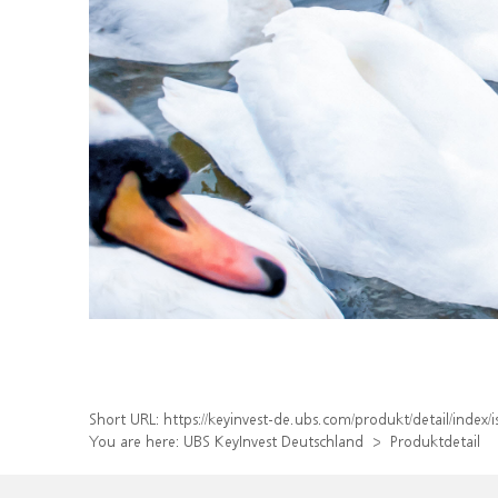
Short URL:
https://keyinvest-de.ubs.com/produkt/detail/ind
You are here:
UBS KeyInvest Deutschland
Produktdetail