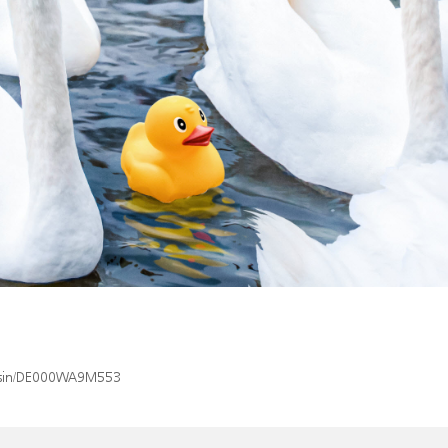
ex/isin/DE000WA9M553