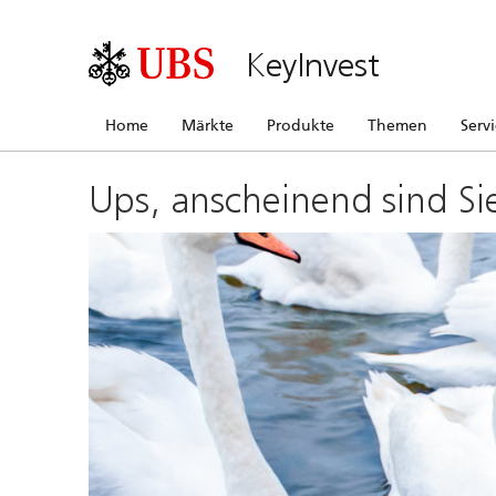
KeyInvest
Home
Märkte
Produkte
Themen
Serv
Ups, anscheinend sind Si