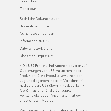
Know How
Trendradar
Rechtliche Dokumentation
Bekanntmachungen
Nutzungsbedingungen
Information zu UBS
Datenschutzerklärung
Disclaimer / Impressum
* Die UBS Echtzeit- Indikationen basieren auf
Quotierungen von UBS emittierten Index-
Produkten. Diese Produkte versuchen den
zugrundeliegenden Index im Verhältnis 1:1
nachzufolgen. UBS übernimmt dabei keine
Gewährleistung für die Genauigkeit,
Vollständigkeit oder Angemessenheit der
angewandten Methodik.
Wichtige rechtliche & regulatorische Hinweise.