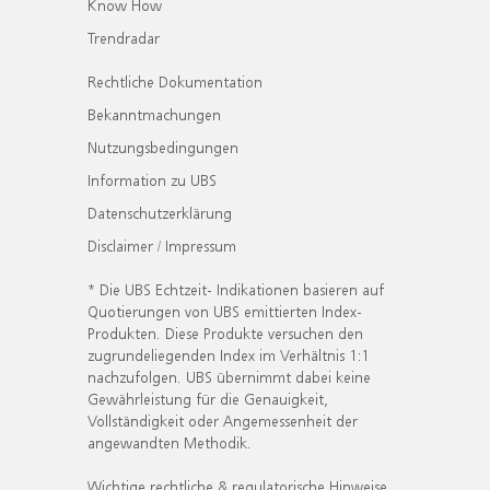
Know How
Trendradar
Rechtliche Dokumentation
Bekanntmachungen
Nutzungsbedingungen
Information zu UBS
Datenschutzerklärung
Disclaimer / Impressum
* Die UBS Echtzeit- Indikationen basieren auf
Quotierungen von UBS emittierten Index-
Produkten. Diese Produkte versuchen den
zugrundeliegenden Index im Verhältnis 1:1
nachzufolgen. UBS übernimmt dabei keine
Gewährleistung für die Genauigkeit,
Vollständigkeit oder Angemessenheit der
angewandten Methodik.
Wichtige rechtliche & regulatorische Hinweise.