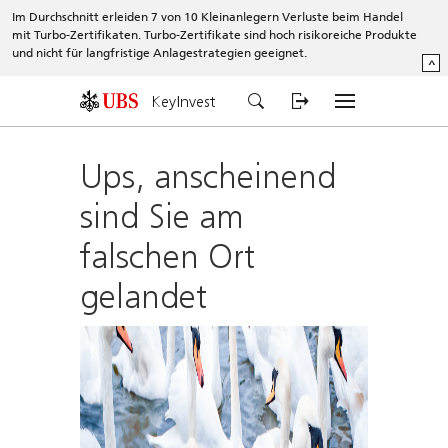
Im Durchschnitt erleiden 7 von 10 Kleinanlegern Verluste beim Handel
mit Turbo-Zertifikaten. Turbo-Zertifikate sind hoch risikoreiche Produkte
und nicht für langfristige Anlagestrategien geeignet.
^
KeyInvest
Ups, anscheinend
sind Sie am
falschen Ort
gelandet