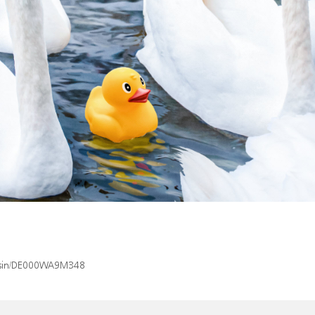
ex/isin/DE000WA9M348