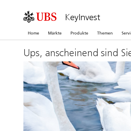
KeyInvest
Home
Märkte
Produkte
Themen
Serv
Ups, anscheinend sind Si