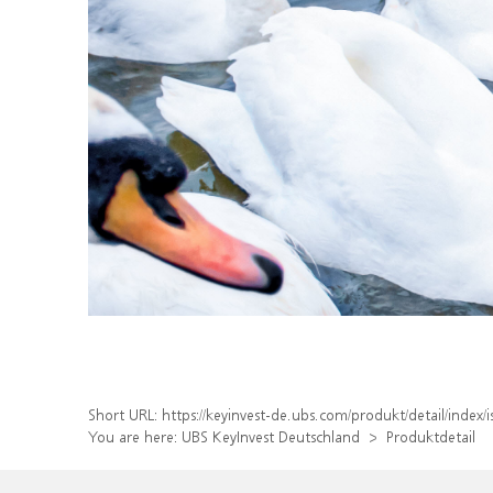
Short URL:
https://keyinvest-de.ubs.com/produkt/detail/ind
You are here:
UBS KeyInvest Deutschland
Produktdetail