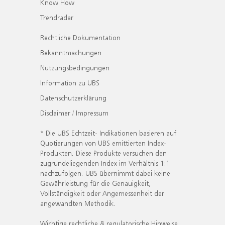
Know How
Trendradar
Rechtliche Dokumentation
Bekanntmachungen
Nutzungsbedingungen
Information zu UBS
Datenschutzerklärung
Disclaimer / Impressum
* Die UBS Echtzeit- Indikationen basieren auf
Quotierungen von UBS emittierten Index-
Produkten. Diese Produkte versuchen den
zugrundeliegenden Index im Verhältnis 1:1
nachzufolgen. UBS übernimmt dabei keine
Gewährleistung für die Genauigkeit,
Vollständigkeit oder Angemessenheit der
angewandten Methodik.
Wichtige rechtliche & regulatorische Hinweise.