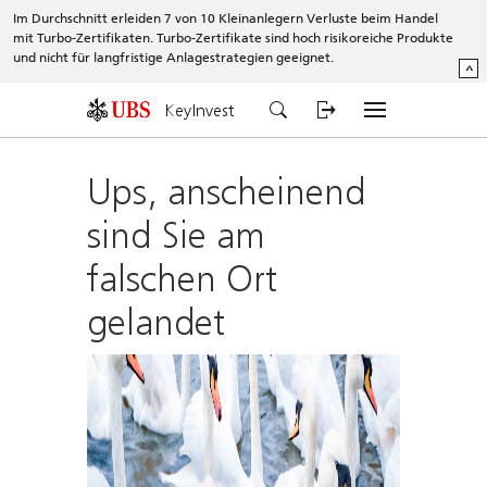
Im Durchschnitt erleiden 7 von 10 Kleinanlegern Verluste beim Handel
mit Turbo-Zertifikaten. Turbo-Zertifikate sind hoch risikoreiche Produkte
und nicht für langfristige Anlagestrategien geeignet.
^
KeyInvest
Ups, anscheinend
sind Sie am
falschen Ort
gelandet