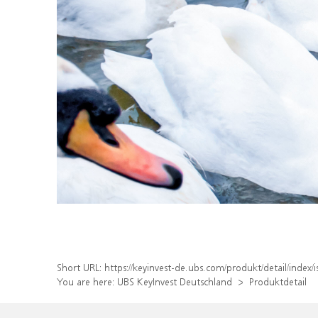
Short URL:
https://keyinvest-de.ubs.com/produkt/detail/ind
You are here:
UBS KeyInvest Deutschland
Produktdetail