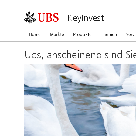
KeyInvest
Home
Märkte
Produkte
Themen
Serv
Ups, anscheinend sind Si