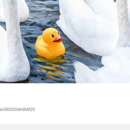
ex/isin/DE000WA9M025