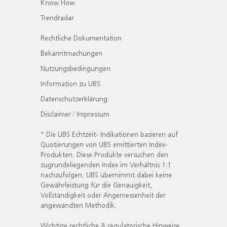
Know How
Trendradar
Rechtliche Dokumentation
Bekanntmachungen
Nutzungsbedingungen
Information zu UBS
Datenschutzerklärung
Disclaimer / Impressum
* Die UBS Echtzeit- Indikationen basieren auf
Quotierungen von UBS emittierten Index-
Produkten. Diese Produkte versuchen den
zugrundeliegenden Index im Verhältnis 1:1
nachzufolgen. UBS übernimmt dabei keine
Gewährleistung für die Genauigkeit,
Vollständigkeit oder Angemessenheit der
angewandten Methodik.
Wichtige rechtliche & regulatorische Hinweise.