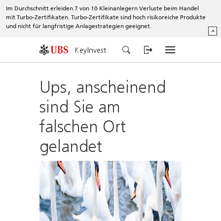
Im Durchschnitt erleiden 7 von 10 Kleinanlegern Verluste beim Handel
mit Turbo-Zertifikaten. Turbo-Zertifikate sind hoch risikoreiche Produkte
und nicht für langfristige Anlagestrategien geeignet.
^
KeyInvest
Ups, anscheinend
sind Sie am
falschen Ort
gelandet