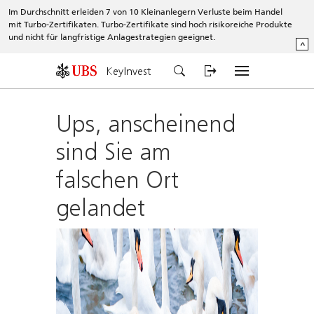
Im Durchschnitt erleiden 7 von 10 Kleinanlegern Verluste beim Handel
mit Turbo-Zertifikaten. Turbo-Zertifikate sind hoch risikoreiche Produkte
und nicht für langfristige Anlagestrategien geeignet.
^
KeyInvest
Ups, anscheinend
sind Sie am
falschen Ort
gelandet