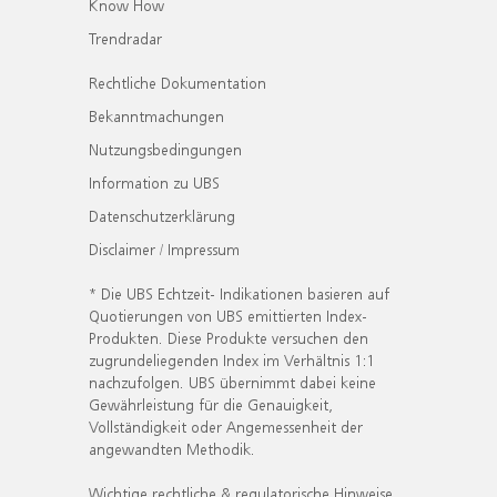
Know How
Trendradar
Rechtliche Dokumentation
Bekanntmachungen
Nutzungsbedingungen
Information zu UBS
Datenschutzerklärung
Disclaimer / Impressum
* Die UBS Echtzeit- Indikationen basieren auf
Quotierungen von UBS emittierten Index-
Produkten. Diese Produkte versuchen den
zugrundeliegenden Index im Verhältnis 1:1
nachzufolgen. UBS übernimmt dabei keine
Gewährleistung für die Genauigkeit,
Vollständigkeit oder Angemessenheit der
angewandten Methodik.
Wichtige rechtliche & regulatorische Hinweise.