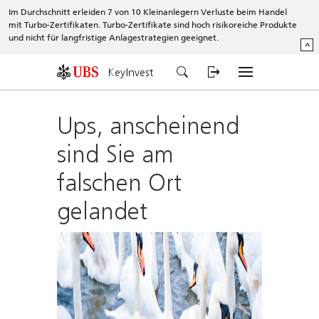
Im Durchschnitt erleiden 7 von 10 Kleinanlegern Verluste beim Handel
mit Turbo-Zertifikaten. Turbo-Zertifikate sind hoch risikoreiche Produkte
und nicht für langfristige Anlagestrategien geeignet.
^
KeyInvest
Ups, anscheinend
sind Sie am
falschen Ort
gelandet