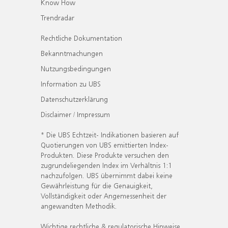
Know How
Trendradar
Rechtliche Dokumentation
Bekanntmachungen
Nutzungsbedingungen
Information zu UBS
Datenschutzerklärung
Disclaimer / Impressum
* Die UBS Echtzeit- Indikationen basieren auf
Quotierungen von UBS emittierten Index-
Produkten. Diese Produkte versuchen den
zugrundeliegenden Index im Verhältnis 1:1
nachzufolgen. UBS übernimmt dabei keine
Gewährleistung für die Genauigkeit,
Vollständigkeit oder Angemessenheit der
angewandten Methodik.
Wichtige rechtliche & regulatorische Hinweise.