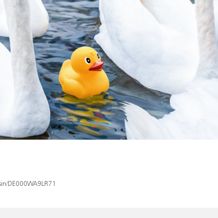
x/isin/DE000WA9LR71