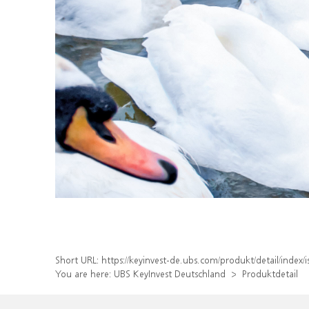
Short URL:
https://keyinvest-de.ubs.com/produkt/detail/index
You are here:
UBS KeyInvest Deutschland
Produktdetail