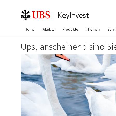
KeyInvest
Home
Märkte
Produkte
Themen
Serv
Ups, anscheinend sind Si