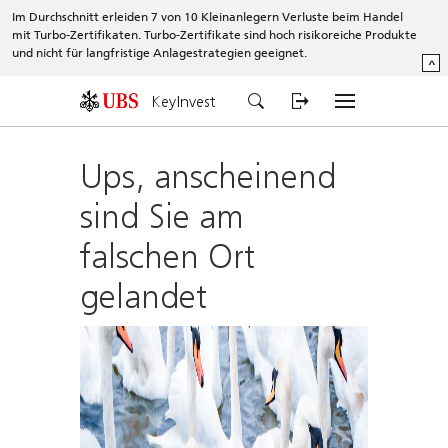
Im Durchschnitt erleiden 7 von 10 Kleinanlegern Verluste beim Handel
mit Turbo-Zertifikaten. Turbo-Zertifikate sind hoch risikoreiche Produkte
und nicht für langfristige Anlagestrategien geeignet.
^
KeyInvest
Ups, anscheinend
sind Sie am
falschen Ort
gelandet