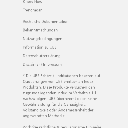
Know How
Trendradar
Rechtliche Dokumentation
Bekanntmachungen
Nutzungsbedingungen
Information zu UBS
Datenschutzerklärung
Disclaimer / Impressum
* Die UBS Echtzeit- Indikationen basieren auf
Quotierungen von UBS emittierten Index-
Produkten. Diese Produkte versuchen den
zugrundeliegenden Index im Verhältnis 1:1
nachzufolgen. UBS übernimmt dabei keine
Gewährleistung für die Genauigkeit,
Vollständigkeit oder Angemessenheit der
angewandten Methodik.
Wichtige rechtliche & regulatorische Hinweise.