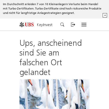
Im Durchschnitt erleiden 7 von 10 Kleinanlegern Verluste beim Handel
mit Turbo-Zertifikaten. Turbo-Zertifikate sind hoch risikoreiche Produkte
und nicht für langfristige Anlagestrategien geeignet.
^
KeyInvest
Ups, anscheinend
sind Sie am
falschen Ort
gelandet