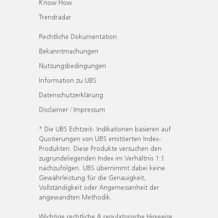
Know How
Trendradar
Rechtliche Dokumentation
Bekanntmachungen
Nutzungsbedingungen
Information zu UBS
Datenschutzerklärung
Disclaimer / Impressum
* Die UBS Echtzeit- Indikationen basieren auf
Quotierungen von UBS emittierten Index-
Produkten. Diese Produkte versuchen den
zugrundeliegenden Index im Verhältnis 1:1
nachzufolgen. UBS übernimmt dabei keine
Gewährleistung für die Genauigkeit,
Vollständigkeit oder Angemessenheit der
angewandten Methodik.
Wichtige rechtliche & regulatorische Hinweise.