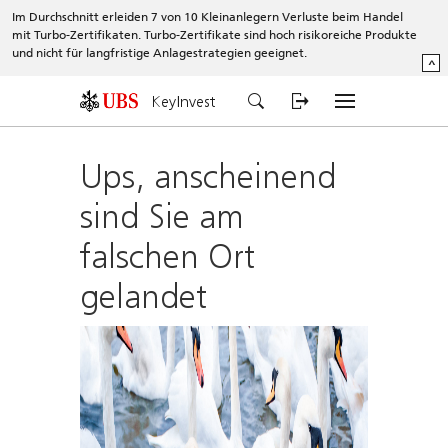
Im Durchschnitt erleiden 7 von 10 Kleinanlegern Verluste beim Handel
mit Turbo-Zertifikaten. Turbo-Zertifikate sind hoch risikoreiche Produkte
und nicht für langfristige Anlagestrategien geeignet.
^
KeyInvest
Ups, anscheinend
sind Sie am
falschen Ort
gelandet