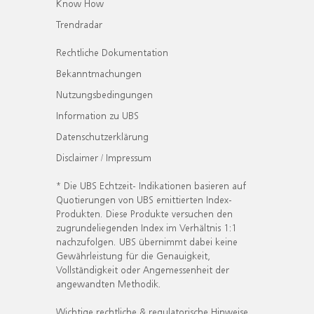
Know How
Trendradar
Rechtliche Dokumentation
Bekanntmachungen
Nutzungsbedingungen
Information zu UBS
Datenschutzerklärung
Disclaimer / Impressum
* Die UBS Echtzeit- Indikationen basieren auf
Quotierungen von UBS emittierten Index-
Produkten. Diese Produkte versuchen den
zugrundeliegenden Index im Verhältnis 1:1
nachzufolgen. UBS übernimmt dabei keine
Gewährleistung für die Genauigkeit,
Vollständigkeit oder Angemessenheit der
angewandten Methodik.
Wichtige rechtliche & regulatorische Hinweise.