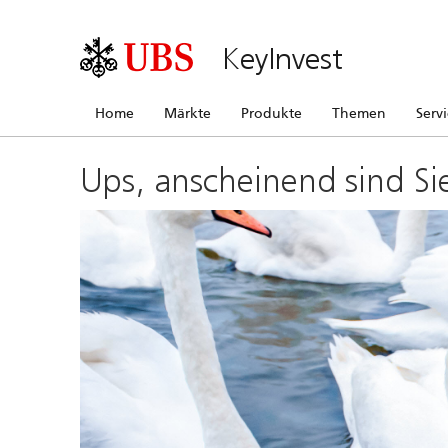
KeyInvest
Home
Märkte
Produkte
Themen
Serv
Ups, anscheinend sind Si