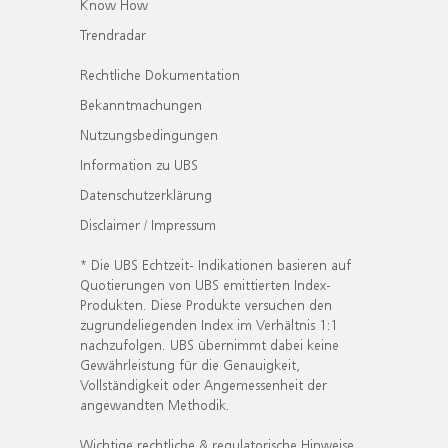
Know How
Trendradar
Rechtliche Dokumentation
Bekanntmachungen
Nutzungsbedingungen
Information zu UBS
Datenschutzerklärung
Disclaimer / Impressum
* Die UBS Echtzeit- Indikationen basieren auf
Quotierungen von UBS emittierten Index-
Produkten. Diese Produkte versuchen den
zugrundeliegenden Index im Verhältnis 1:1
nachzufolgen. UBS übernimmt dabei keine
Gewährleistung für die Genauigkeit,
Vollständigkeit oder Angemessenheit der
angewandten Methodik.
Wichtige rechtliche & regulatorische Hinweise.