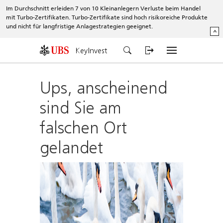
Im Durchschnitt erleiden 7 von 10 Kleinanlegern Verluste beim Handel
mit Turbo-Zertifikaten. Turbo-Zertifikate sind hoch risikoreiche Produkte
und nicht für langfristige Anlagestrategien geeignet.
^
KeyInvest
Ups, anscheinend
sind Sie am
falschen Ort
gelandet