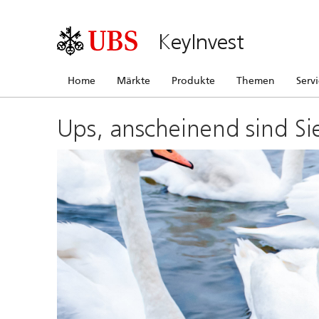
KeyInvest
Home
Märkte
Produkte
Themen
Serv
Ups, anscheinend sind Si