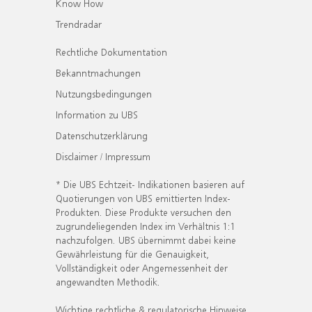
Know How
Trendradar
Rechtliche Dokumentation
Bekanntmachungen
Nutzungsbedingungen
Information zu UBS
Datenschutzerklärung
Disclaimer / Impressum
* Die UBS Echtzeit- Indikationen basieren auf
Quotierungen von UBS emittierten Index-
Produkten. Diese Produkte versuchen den
zugrundeliegenden Index im Verhältnis 1:1
nachzufolgen. UBS übernimmt dabei keine
Gewährleistung für die Genauigkeit,
Vollständigkeit oder Angemessenheit der
angewandten Methodik.
Wichtige rechtliche & regulatorische Hinweise.