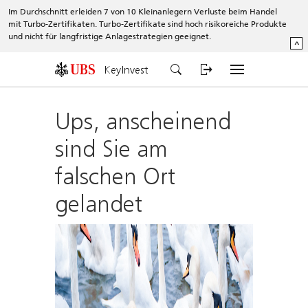
Im Durchschnitt erleiden 7 von 10 Kleinanlegern Verluste beim Handel
mit Turbo-Zertifikaten. Turbo-Zertifikate sind hoch risikoreiche Produkte
und nicht für langfristige Anlagestrategien geeignet.
^
KeyInvest
Ups, anscheinend
sind Sie am
falschen Ort
gelandet