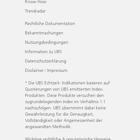
Know How
Trendradar
Rechtliche Dokumentation
Bekanntmachungen
Nutzungsbedingungen
Information zu UBS
Datenschutzerklärung
Disclaimer / Impressum
* Die UBS Echtzeit- Indikationen basieren auf
Quotierungen von UBS emittierten Index-
Produkten. Diese Produkte versuchen den
zugrundeliegenden Index im Verhältnis 1:1
nachzufolgen. UBS übernimmt dabei keine
Gewährleistung für die Genauigkeit,
Vollständigkeit oder Angemessenheit der
angewandten Methodik.
Wichtige rechtliche & regulatorische Hinweise.