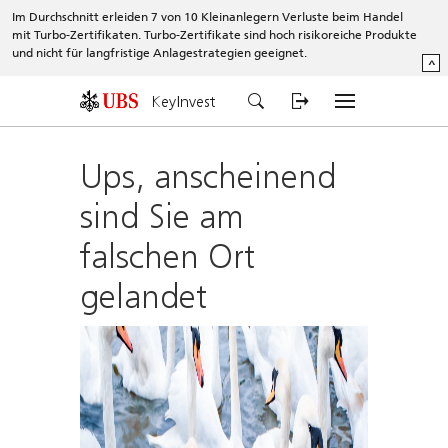
Im Durchschnitt erleiden 7 von 10 Kleinanlegern Verluste beim Handel
mit Turbo-Zertifikaten. Turbo-Zertifikate sind hoch risikoreiche Produkte
und nicht für langfristige Anlagestrategien geeignet.
^
KeyInvest
Ups, anscheinend
sind Sie am
falschen Ort
gelandet