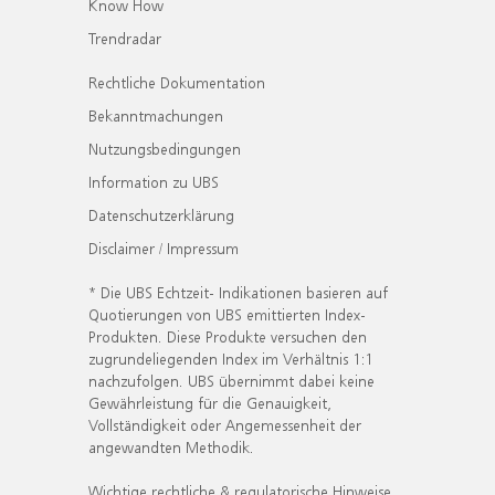
Know How
Trendradar
Rechtliche Dokumentation
Bekanntmachungen
Nutzungsbedingungen
Information zu UBS
Datenschutzerklärung
Disclaimer / Impressum
* Die UBS Echtzeit- Indikationen basieren auf
Quotierungen von UBS emittierten Index-
Produkten. Diese Produkte versuchen den
zugrundeliegenden Index im Verhältnis 1:1
nachzufolgen. UBS übernimmt dabei keine
Gewährleistung für die Genauigkeit,
Vollständigkeit oder Angemessenheit der
angewandten Methodik.
Wichtige rechtliche & regulatorische Hinweise.