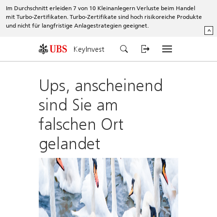
Im Durchschnitt erleiden 7 von 10 Kleinanlegern Verluste beim Handel
mit Turbo-Zertifikaten. Turbo-Zertifikate sind hoch risikoreiche Produkte
und nicht für langfristige Anlagestrategien geeignet.
^
KeyInvest
Ups, anscheinend
sind Sie am
falschen Ort
gelandet