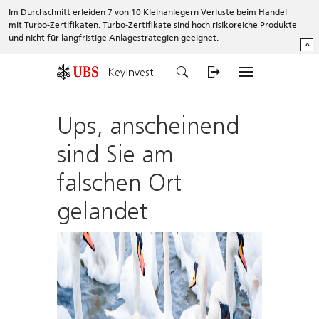
Im Durchschnitt erleiden 7 von 10 Kleinanlegern Verluste beim Handel
mit Turbo-Zertifikaten. Turbo-Zertifikate sind hoch risikoreiche Produkte
und nicht für langfristige Anlagestrategien geeignet.
^
KeyInvest
Ups, anscheinend
sind Sie am
falschen Ort
gelandet