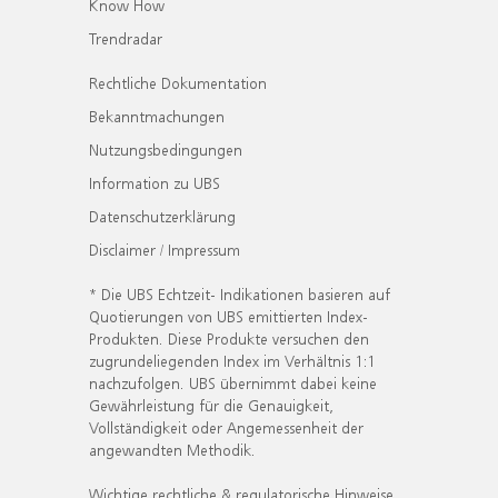
Know How
Trendradar
Rechtliche Dokumentation
Bekanntmachungen
Nutzungsbedingungen
Information zu UBS
Datenschutzerklärung
Disclaimer / Impressum
* Die UBS Echtzeit- Indikationen basieren auf
Quotierungen von UBS emittierten Index-
Produkten. Diese Produkte versuchen den
zugrundeliegenden Index im Verhältnis 1:1
nachzufolgen. UBS übernimmt dabei keine
Gewährleistung für die Genauigkeit,
Vollständigkeit oder Angemessenheit der
angewandten Methodik.
Wichtige rechtliche & regulatorische Hinweise.