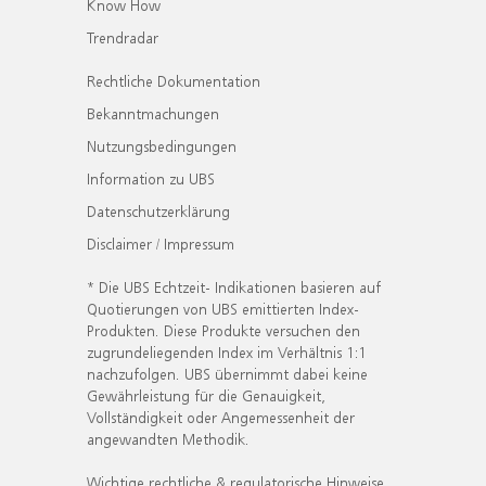
Know How
Trendradar
Rechtliche Dokumentation
Bekanntmachungen
Nutzungsbedingungen
Information zu UBS
Datenschutzerklärung
Disclaimer / Impressum
* Die UBS Echtzeit- Indikationen basieren auf
Quotierungen von UBS emittierten Index-
Produkten. Diese Produkte versuchen den
zugrundeliegenden Index im Verhältnis 1:1
nachzufolgen. UBS übernimmt dabei keine
Gewährleistung für die Genauigkeit,
Vollständigkeit oder Angemessenheit der
angewandten Methodik.
Wichtige rechtliche & regulatorische Hinweise.