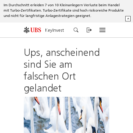
Im Durchschnitt erleiden 7 von 10 Kleinanlegern Verluste beim Handel
mit Turbo-Zertifikaten. Turbo-Zertifikate sind hoch risikoreiche Produkte
und nicht für langfristige Anlagestrategien geeignet.
^
KeyInvest
Ups, anscheinend
sind Sie am
falschen Ort
gelandet