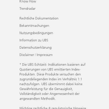
Know How
Trendradar
Rechtliche Dokumentation
Bekanntmachungen
Nutzungsbedingungen
Information zu UBS
Datenschutzerklärung
Disclaimer / Impressum
* Die UBS Echtzeit- Indikationen basieren auf
Quotierungen von UBS emittierten Index-
Produkten. Diese Produkte versuchen den
zugrundeliegenden Index im Verhältnis 1:1
nachzufolgen. UBS übernimmt dabei keine
Gewährleistung für die Genauigkeit,
Vollständigkeit oder Angemessenheit der
angewandten Methodik.
Wichtige rechtliche & regulatorische Hinweise.