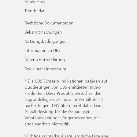
Know How
Trendradar
Rechtliche Dokumentation
Bekanntmachungen
Nutzungsbedingungen
Information zu UBS
Datenschutzerklärung
Disclaimer / Impressum
* Die UBS Echtzeit- Indikationen basieren auf
Quotierungen von UBS emittierten Index-
Produkten. Diese Produkte versuchen den
zugrundeliegenden Index im Verhältnis 1:1
nachzufolgen. UBS übernimmt dabei keine
Gewährleistung für die Genauigkeit,
Vollständigkeit oder Angemessenheit der
angewandten Methodik.
Wichtige rechtliche & regulatorische Hinweise.