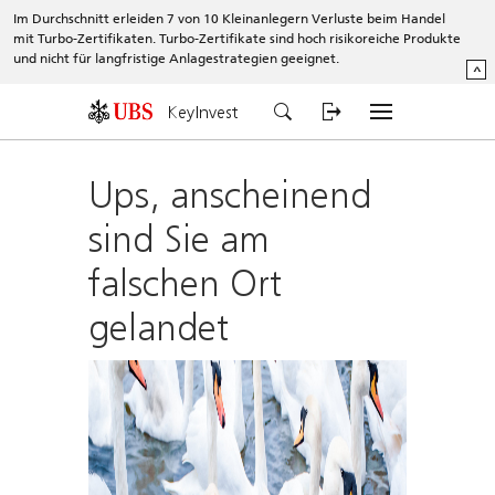
Im Durchschnitt erleiden 7 von 10 Kleinanlegern Verluste beim Handel
mit Turbo-Zertifikaten. Turbo-Zertifikate sind hoch risikoreiche Produkte
und nicht für langfristige Anlagestrategien geeignet.
^
KeyInvest
Ups, anscheinend
sind Sie am
falschen Ort
gelandet