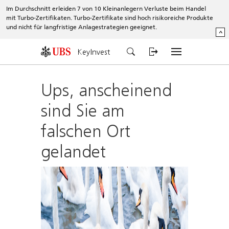
Im Durchschnitt erleiden 7 von 10 Kleinanlegern Verluste beim Handel
mit Turbo-Zertifikaten. Turbo-Zertifikate sind hoch risikoreiche Produkte
und nicht für langfristige Anlagestrategien geeignet.
^
KeyInvest
Ups, anscheinend
sind Sie am
falschen Ort
gelandet