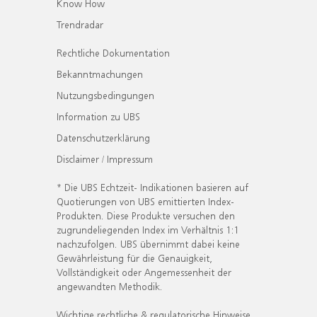
Know How
Trendradar
Rechtliche Dokumentation
Bekanntmachungen
Nutzungsbedingungen
Information zu UBS
Datenschutzerklärung
Disclaimer / Impressum
* Die UBS Echtzeit- Indikationen basieren auf
Quotierungen von UBS emittierten Index-
Produkten. Diese Produkte versuchen den
zugrundeliegenden Index im Verhältnis 1:1
nachzufolgen. UBS übernimmt dabei keine
Gewährleistung für die Genauigkeit,
Vollständigkeit oder Angemessenheit der
angewandten Methodik.
Wichtige rechtliche & regulatorische Hinweise.